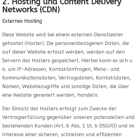
2. Hosting und Content Delivery
Networks (CDN)
Externes Hosting
Diese Website wird bei einem externen Dienstleister
gehostet (Hoster). Die personenbezogenen Daten, die
auf dieser Website erfasst werden, werden auf den
Servern des Hosters gespeichert. Hierbei kann es sich v.
a. um IP-Adressen, Kontaktanfragen, Meta- und
Kommunikationsdaten, Vertragsdaten, Kontaktdaten,
Namen, Websitezugriffe und sonstige Daten, die über
eine Website generiert werden, handeln.
Der Einsatz des Hosters erfolgt zum Zwecke der
Vertragserfüllung gegenüber unseren potenziellen und
bestehenden Kunden (Art. 6 Abs. 1 lit. b DSGVO) und im
Interesse einer sicheren, schnellen und effizienten